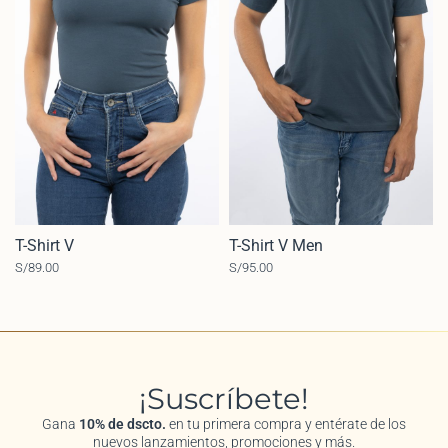
T-Shirt V
T-Shirt V Men
S/
89.00
S/
95.00
¡Suscríbete!
Gana
10% de dscto.
en tu primera compra y entérate de los
nuevos lanzamientos, promociones y más.