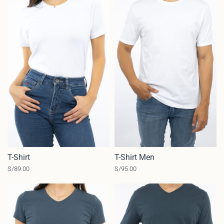
T-Shirt
T-Shirt Men
S/
89.00
S/
95.00