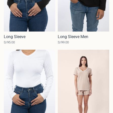
Long Sleeve
Long Sleeve Men
S/
95.00
S/
99.00