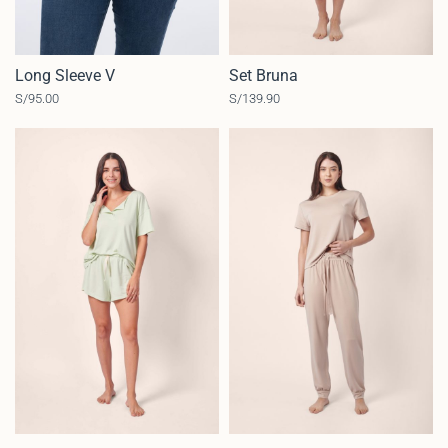
Long Sleeve V
Set Bruna
S/
95.00
S/
139.90