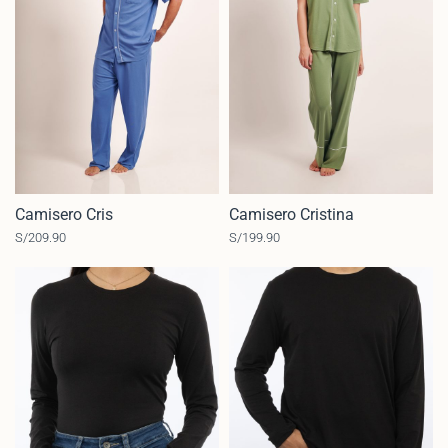
Camisero Cris
Camisero Cristina
S/
209.90
S/
199.90